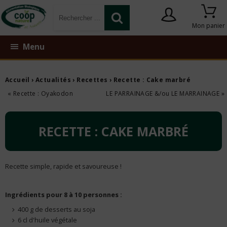
Mon panier
Menu
Accueil
›
Actualités
›
Recettes
› Recette : Cake marbré
« Recette : Oyakodon
LE PARRAINAGE &/ou LE MARRAINAGE »
RECETTE : CAKE MARBRÉ
Recette simple, rapide et savoureuse !
Ingrédients pour 8 à 10 personnes :
400 g de desserts au soja
6 cl d'huile végétale