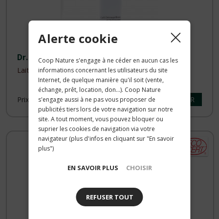
Alerte cookie
Dr. Hauschka
Coop Nature s'engage à ne céder en aucun cas les
Lait Démaquillant Nettoyant Visage NaTrue 145ml
informations concernant les utilisateurs du site
Internet, de quelque manière qu'il soit (vente,
échange, prêt, location, don...). Coop Nature
ACHETER
Prix public :
28.80 €
s'engage aussi à ne pas vous proposer de
publicités tiers lors de votre navigation sur notre
site. A tout moment, vous pouvez bloquer ou
suprier les cookies de navigation via votre
navigateur (plus d'infos en cliquant sur "En savoir
plus")
EN SAVOIR PLUS
CHOISIR
REFUSER TOUT