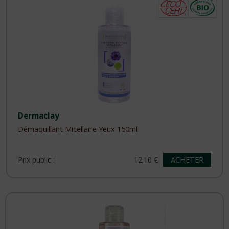
Dermaclay
Démaquillant Micellaire Yeux 150ml
ACHETER
Prix public :
12.10 €