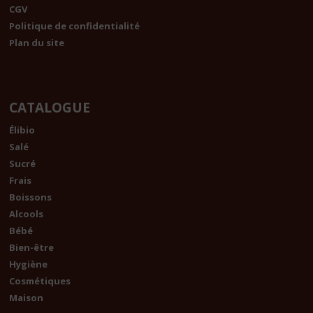
CGV
Politique de confidentialité
Plan du site
CATALOGUE
Élibio
Salé
Sucré
Frais
Boissons
Alcools
Bébé
Bien-être
Hygiène
Cosmétiques
Maison