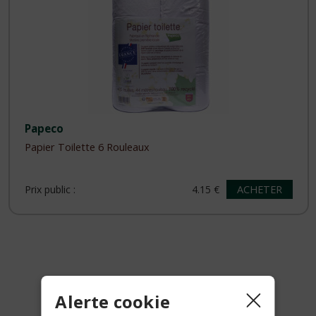
Papeco
Papier Toilette 6 Rouleaux
ACHETER
Prix public :
4.15 €
Alerte cookie