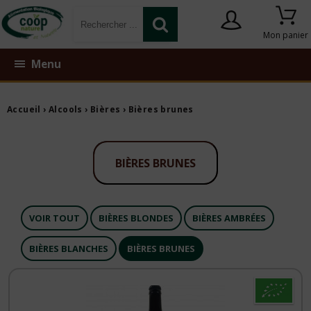
Mon panier
Menu
Accueil
›
Alcools
›
Bières
›
Bières brunes
BIÈRES BRUNES
VOIR TOUT
BIÈRES BLONDES
BIÈRES AMBRÉES
BIÈRES BLANCHES
BIÈRES BRUNES