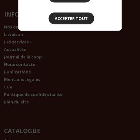
INFORMATIONS
ACCEPTER TOUT
Nos engagements
Livraison
Les services +
Actualités
Journal de la coop
Nous contacter
Publications
Mentions légales
CGV
Politique de confidentialité
Plan du site
CATALOGUE