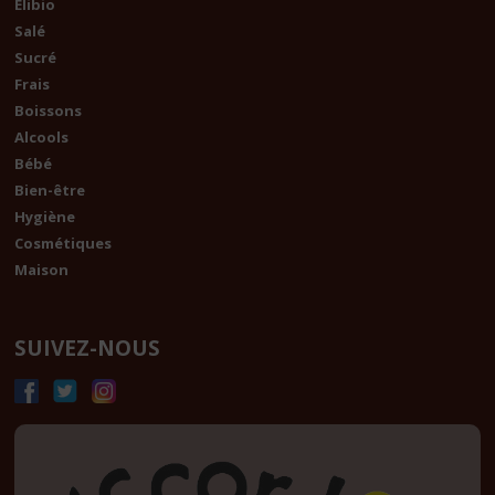
Élibio
Salé
Sucré
Frais
Boissons
Alcools
Bébé
Bien-être
Hygiène
Cosmétiques
Maison
SUIVEZ-NOUS