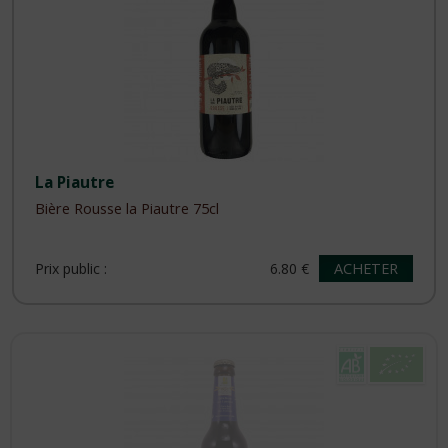
La Piautre
Bière Rousse la Piautre 75cl
ACHETER
Prix public :
6.80 €