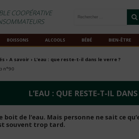
BLE COOPÉRATIVE
NSOMMATEURS
BOISSONS
ALCOOLS
BÉBÉ
BIEN-ÊTRE
és
›
A savoir
› L’eau : que reste-t-il dans le verre ?
op n°90
L’EAU : QUE RESTE-T-IL DANS
 boit de l’eau. Mais personne ne sait ce qu’e
st souvent trop tard.