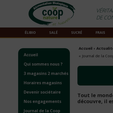
VÉRITA
DE CO
ÉLIBIO
SALÉ
SUCRÉ
FRAIS
Accueil
›
Actualit
Accueil
« Journal de la Co
Qui sommes nous ?
3 magasins 2 marchés
Horaires magasins
Devenir sociétaire
Tout le monde
découvre, il e
Nos engagements
Journal de la Coop