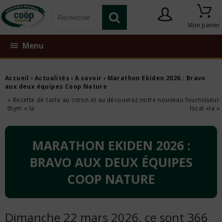
Mon panier
Menu
Accueil
›
Actualités
›
A savoir
› Marathon Ekiden 2026 : Bravo
aux deux équipes Coop Nature
« Recette de tarte au citron et au
découvrez notre nouveau fournisseur
thym « la
local «la »
MARATHON EKIDEN 2026 :
BRAVO AUX DEUX ÉQUIPES
COOP NATURE
Dimanche 22 mars 2026, ce sont 366