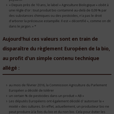
« Depuis près de 10 ans, le label « Agriculture Biologique » obéit à
une règle d'or : tout produit bio contaminé au-delà de 0,09 % par
des substances chimiques ou des pesticides, n'a pas le droit
d'arborer la précieuse estampille. Il est « décertifié », comme on dit
dans le jargon. » *
Aujourd'hui ces valeurs sont en train de
disparaître du règlement Européen de la bio,
au profit d'un simple contenu technique
allégé :
au mois de février 2016, la Commission Agriculture du Parlement
Européen a décidé de tolérer
un certain % de pesticides dans un produit « AB »
Les députés Européens ont également décidé d 'autoriser la «
mixité » des cultures. En effet, actuellement, un producteur bio ne
peut produire à la fois du bio et du non bio. Cela pour éviter les