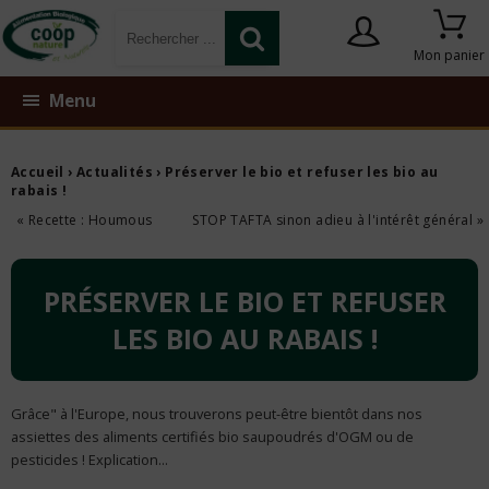
Mon panier
Menu
Accueil
›
Actualités
› Préserver le bio et refuser les bio au
rabais !
« Recette : Houmous
STOP TAFTA sinon adieu à l'intérêt général »
PRÉSERVER LE BIO ET REFUSER
LES BIO AU RABAIS !
Grâce" à l'Europe, nous trouverons peut-être bientôt dans nos
assiettes des aliments certifiés bio saupoudrés d'OGM ou de
pesticides ! Explication...