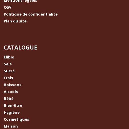
Mentions légales
CGV
Politique de confidentialité
Plan du site
CATALOGUE
Élibio
Salé
Sucré
Frais
Boissons
Alcools
Bébé
Bien-être
Hygiène
Cosmétiques
Maison