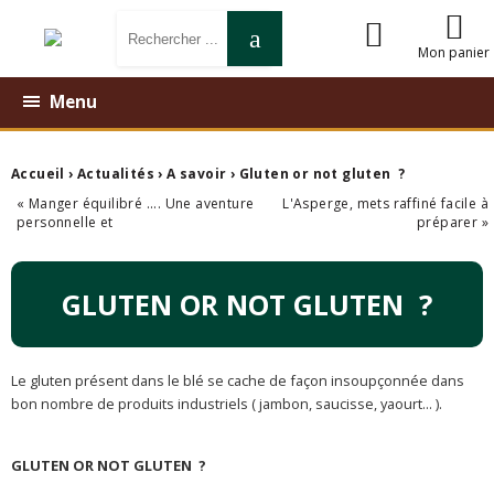
Mon panier
Menu
Accueil
›
Actualités
›
A savoir
› Gluten or not gluten ?
« Manger équilibré .... Une aventure
L'Asperge, mets raffiné facile à
personnelle et
préparer »
GLUTEN OR NOT GLUTEN ?
Le gluten présent dans le blé se cache de façon insoupçonnée dans
bon nombre de produits industriels ( jambon, saucisse, yaourt... ).
GLUTEN OR NOT GLUTEN ?