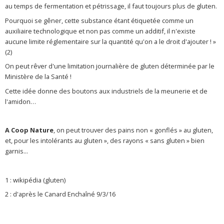
au temps de fermentation et pétrissage, il faut toujours plus de gluten.
Pourquoi se gêner, cette substance étant étiquetée comme un
auxiliaire technologique et non pas comme un additif, il n'existe
aucune limite réglementaire sur la quantité qu'on a le droit d'ajouter ! »
(2)
On peut rêver d'une limitation journalière de gluten déterminée par le
Ministère de la Santé !
Cette idée donne des boutons aux industriels de la meunerie et de
l'amidon…
A Coop Nature
, on peut trouver des pains non « gonflés » au gluten,
et, pour les intolérants au gluten », des rayons « sans gluten » bien
garnis...
1 : wikipédia (gluten)
2 : d'après le Canard Enchaîné 9/3/16