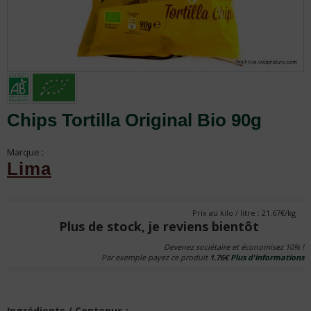
Chips Tortilla Original Bio 90g
Marque :
Lima
Prix au kilo / litre : 21.67€/kg
Plus de stock, je reviens bientôt
Devenez sociétaire et économisez 10% !
Par exemple payez ce produit
1.76€
Plus d'informations
Ingrédients / Contenus :