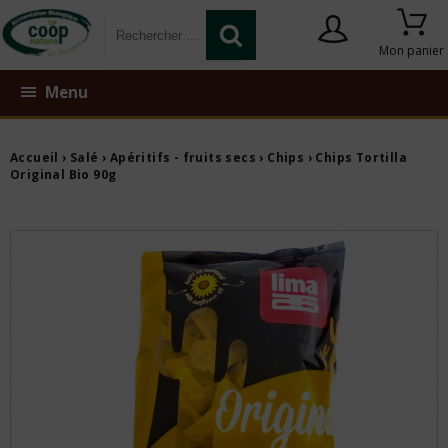
Mon panier
Menu
Accueil
›
Salé
›
Apéritifs - fruits secs
›
Chips
› Chips Tortilla
Original Bio 90g