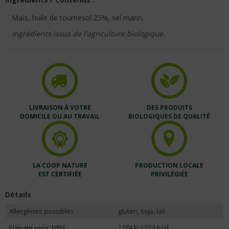
Maïs, huile de tournesol 25%, sel marin.
Ingrédients issus de l'agriculture biologique.
LIVRAISON À VOTRE
DES PRODUITS
DOMICILE OU AU TRAVAIL
BIOLOGIQUES DE QUALITÉ
LA COOP NATURE
PRODUCTION LOCALE
EST CERTIFIÉE
PRIVILÉGIÉE
Détails
Allergènes possibles
gluten, soja, lait.
Energie pour 100g
2184 kj / 523 kcal