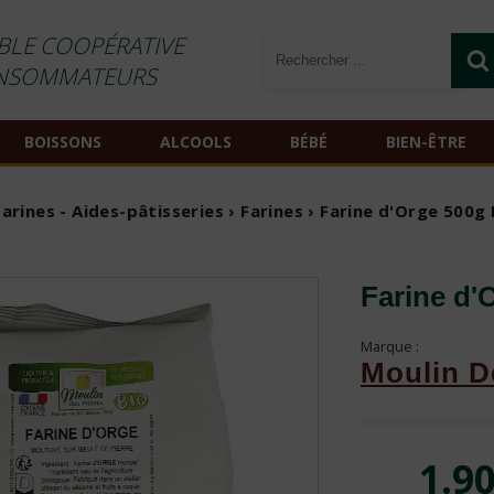
BLE COOPÉRATIVE
NSOMMATEURS
BOISSONS
ALCOOLS
BÉBÉ
BIEN-ÊTRE
Farines - Aides-pâtisseries
›
Farines
› Farine d'Orge 500g 
Farine d'
Marque :
Moulin D
1.90