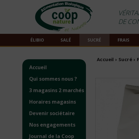
VÉRITA
DE CO
ÉLIBIO
SALÉ
SUCRÉ
FRAIS
Accueil
›
Sucré
›
Accueil
Qui sommes nous ?
3 magasins 2 marchés
Horaires magasins
Devenir sociétaire
Nos engagements
Journal de la Coop