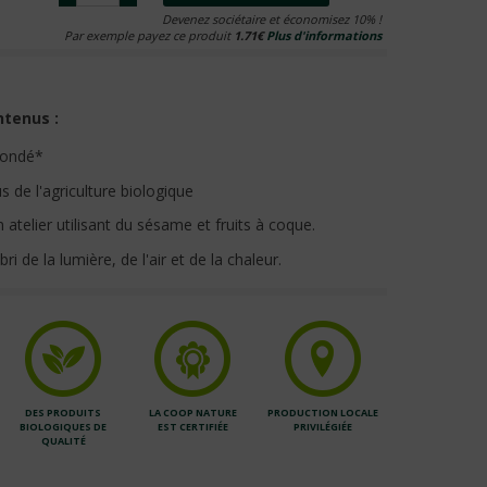
Devenez sociétaire et économisez 10% !
Par exemple payez ce produit
1.71€
Plus d'informations
ntenus :
ondé*
s de l'agriculture biologique
 atelier utilisant du sésame et fruits à coque.
ri de la lumière, de l'air et de la chaleur.
DES PRODUITS
LA COOP NATURE
PRODUCTION LOCALE
BIOLOGIQUES DE
EST CERTIFIÉE
PRIVILÉGIÉE
QUALITÉ