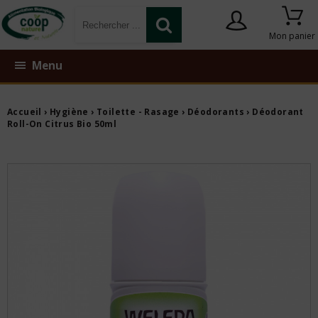
Mon panier
Menu
Accueil
›
Hygiène
›
Toilette - Rasage
›
Déodorants
› Déodorant
Roll-On Citrus Bio 50ml