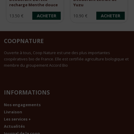
recharge Menthe douce
Yuzu
150ml
ACHETER
ACHETER
13.50 €
10.90 €
COOPNATURE
Ouverte à tous, Coop Nature est une des plus importantes
coopératives bio de France. Elle est certifiée agriculture biologique et
membre du groupement Accord Bio
INFORMATIONS
Nos engagements
Livraison
Les services +
Actualités
Journal de la coop