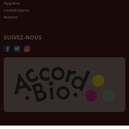
Hygiène
Cosmétiques
Maison
SUIVEZ-NOUS