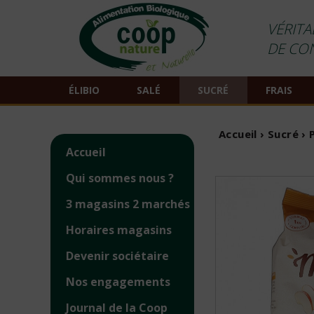
VÉRITA
DE CO
ÉLIBIO
SALÉ
SUCRÉ
FRAIS
Accueil
›
Sucré
›
Accueil
Qui sommes nous ?
3 magasins 2 marchés
Horaires magasins
Devenir sociétaire
Nos engagements
Journal de la Coop