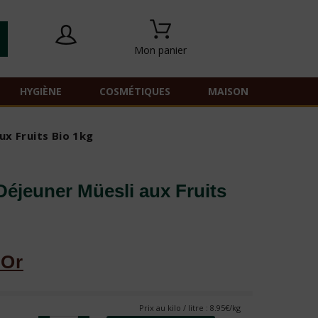
Mon panier
HYGIÈNE
COSMÉTIQUES
MAISON
ux Fruits Bio 1kg
Déjeuner Müesli aux Fruits
'Or
Prix au kilo / litre : 8.95€/kg