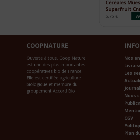
Céréales Déjeuner
Céréales Mües
Müesli Montagnard
Superfruit Cr
Bio 500g
Grenade Cassi
ACHETER
A
5.10 €
5.75 €
400g
COOPNATURE
INF
Ouverte à tous, Coop Nature
Nos e
est une des plus importantes
Livrai
coopératives bio de France.
Les se
Elle est certifiée agriculture
Actual
biologique et membre du
Journal
groupement Accord Bio
Nous c
Public
Mentio
CGV
Politiq
Plan du