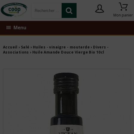
Mon panier
Menu
Accueil
›
Salé
›
Huiles - vinaigre - moutarde
›
Divers -
Associations
› Huile Amande Douce Vierge Bio 10cl