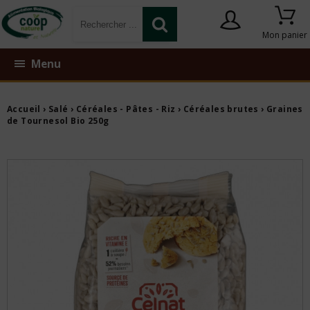
Mon panier
Menu
Accueil
›
Salé
›
Céréales - Pâtes - Riz
›
Céréales brutes
› Graines
de Tournesol Bio 250g