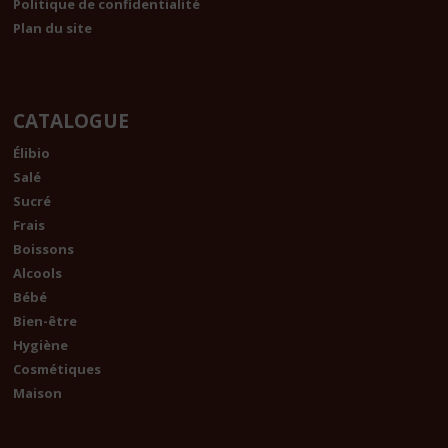
Politique de confidentialité
Plan du site
CATALOGUE
Élibio
Salé
Sucré
Frais
Boissons
Alcools
Bébé
Bien-être
Hygiène
Cosmétiques
Maison