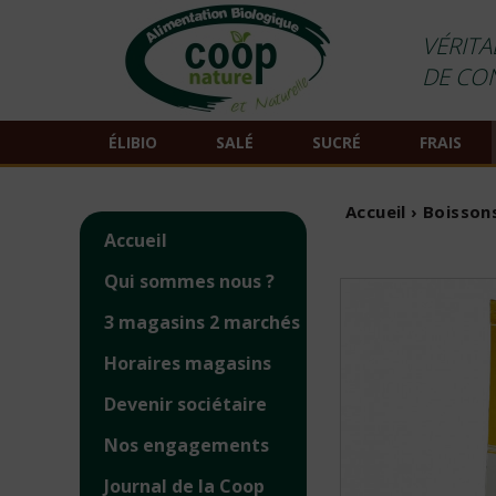
VÉRITA
DE CO
ÉLIBIO
SALÉ
SUCRÉ
FRAIS
Accueil
›
Boisson
Accueil
Qui sommes nous ?
3 magasins 2 marchés
Horaires magasins
Devenir sociétaire
Nos engagements
Journal de la Coop