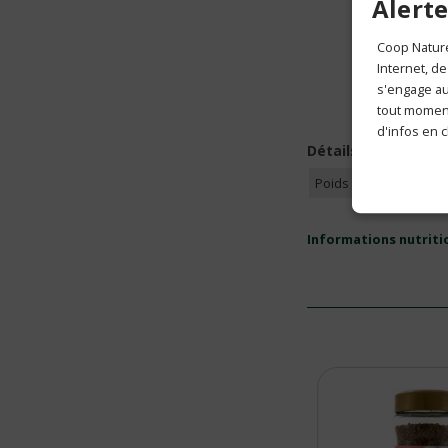
Alerte
Coop Nature
Internet, de
s'engage aus
tout moment
d'infos en c
Détails
Poids en gramme
Informations nutriti