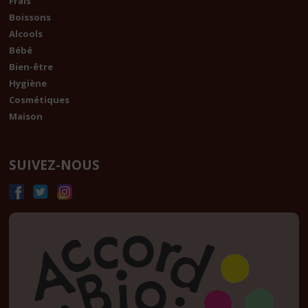
Frais
Boissons
Alcools
Bébé
Bien-être
Hygiène
Cosmétiques
Maison
SUIVEZ-NOUS