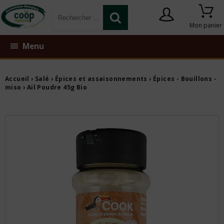
Mon panier
Menu
Accueil
›
Salé
›
Épices et assaisonnements
›
Épices - Bouillons -
miso
› Ail Poudre 45g Bio