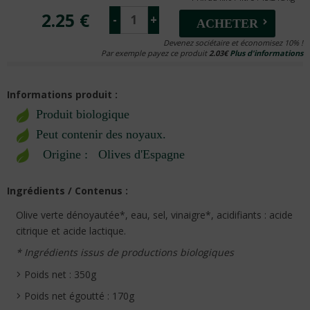
2.25 €
-
+
ACHETER
Devenez sociétaire et économisez 10% !
Par exemple payez ce produit
2.03€
Plus d'informations
Informations produit :
Produit biologique
Peut contenir des noyaux.
Origine :
Olives d'Espagne
Ingrédients / Contenus :
Olive verte dénoyautée*, eau, sel, vinaigre*, acidifiants : acide
citrique et acide lactique.
* Ingrédients issus de productions biologiques
Poids net : 350g
Poids net égoutté : 170g