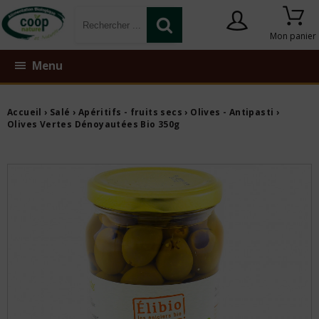
Mon panier
Menu
Accueil
›
Salé
›
Apéritifs - fruits secs
›
Olives - Antipasti
›
Olives Vertes Dénoyautées Bio 350g