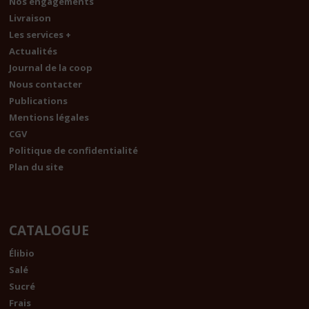
Nos engagements
Livraison
Les services +
Actualités
Journal de la coop
Nous contacter
Publications
Mentions légales
CGV
Politique de confidentialité
Plan du site
CATALOGUE
Élibio
Salé
Sucré
Frais