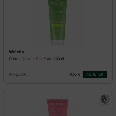
Weleda
Crème Douche Skin Food 200ml
ACHETER
Prix public :
8.65 €