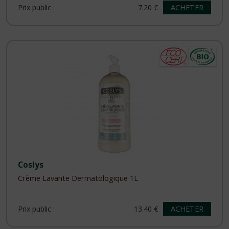
ACHETER
Prix public :
7.20 €
Coslys
Crème Lavante Dermatologique 1L
ACHETER
Prix public :
13.40 €