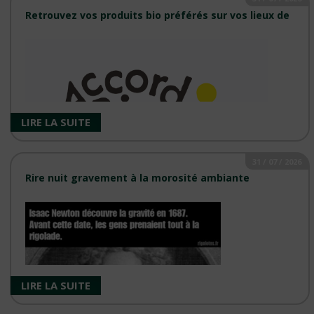
Retrouvez vos produits bio préférés sur vos lieux de
LIRE LA SUITE
Animations du mois d'août 2026 classées par magasin. ...
31 / 07 / 2026
Rire nuit gravement à la morosité ambiante
Grâce à la carte interactive d'ACCORD BIO, le réseau des
magasins bio indépendants comme votre Coop nature. ...
LIRE LA SUITE