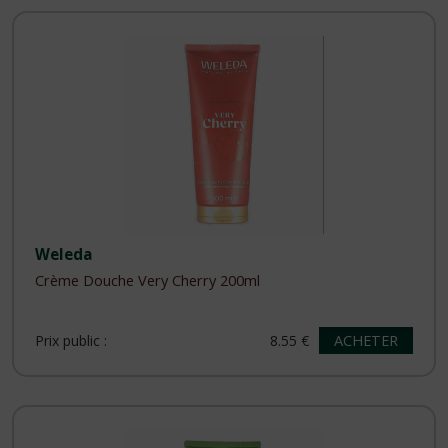
Weleda
Crème Douche Very Cherry 200ml
ACHETER
Prix public :
8.55 €