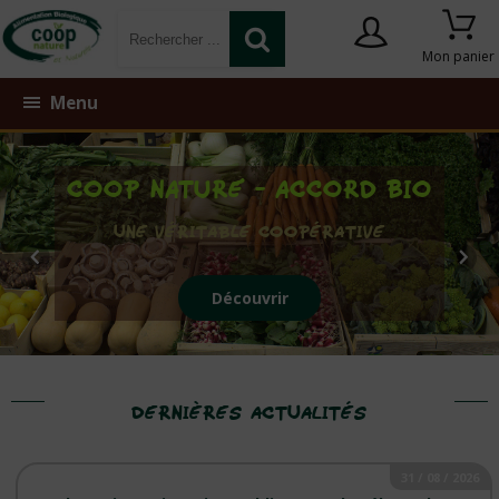
Mon panier
Menu
COOP NATURE - ACCORD BIO
Une véritable coopérative
Découvrir
DERNIÈRES ACTUALITÉS
31 / 08 / 2026