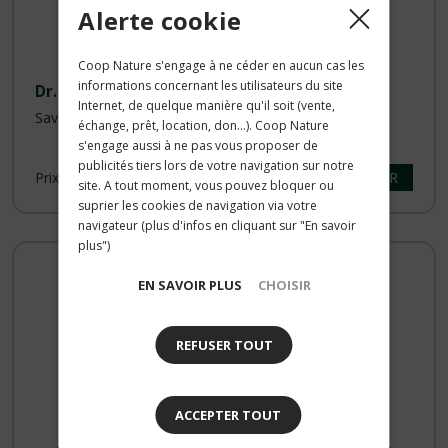
Alerte cookie
Coop Nature s'engage à ne céder en aucun cas les
informations concernant les utilisateurs du site
Dr. Theiss
Internet, de quelque manière qu'il soit (vente,
Savon au Souci la Recharge 1L
échange, prêt, location, don...). Coop Nature
s'engage aussi à ne pas vous proposer de
publicités tiers lors de votre navigation sur notre
ACHETER
Prix public :
19.10 €
site. A tout moment, vous pouvez bloquer ou
suprier les cookies de navigation via votre
navigateur (plus d'infos en cliquant sur "En savoir
plus")
EN SAVOIR PLUS
CHOISIR
REFUSER TOUT
ACCEPTER TOUT