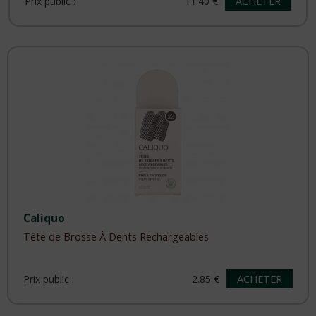
ACHETER
Prix public :
11.40 €
Caliquo
Tête de Brosse À Dents Rechargeables
ACHETER
Prix public :
2.85 €