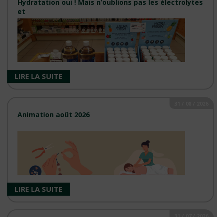
Hydratation oui ! Mais n’oublions pas les électrolytes
et
LIRE LA SUITE
31 / 08 / 2026
Animation août 2026
Avec la chaleur, nous perdons de l’eau ainsi que des sels
minéraux et les protéines désertent nos assiettes... ...
LIRE LA SUITE
31 / 07 / 2026